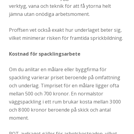
verktyg, vana och teknik för att få ytorna helt
jämna utan onödiga arbetsmoment.
Proffsen vet också exakt hur underlaget beter sig,
vilket minimerar risken för framtida sprickbildning.
Kostnad för spacklingsarbete
Om du anlitar en målare eller byggfirma för
spackling varierar priset beroende på omfattning
och underlag. Timpriset för en målare ligger ofta
mellan 500 och 700 kronor. En normalstor
väggspackling i ett rum brukar kosta mellan 3 000
och 8 000 kronor beroende på skick och antal
moment.
ROT-avdraget gäller för arbetskostnaden, vilket