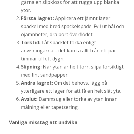
gärna en slipkloss för att rugga upp blanka
ytor.
Första lagret:
Applicera ett jämnt lager
spackel med bred spackelspade. Fyll ut hål och
ojämnheter, dra bort överflödet.
Torktid:
Låt spacklet torka enligt
anvisningarna – det kan ta allt från ett par
timmar till ett dygn.
Slipning:
När ytan är helt torr, slipa försiktigt
med fint sandpapper.
Andra lagret:
Om det behövs, lägg på
ytterligare ett lager för att få en helt slät yta.
Avslut:
Dammsug eller torka av ytan innan
målning eller tapetsering.
Vanliga misstag att undvika