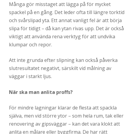
Många gör misstaget att lägga på för mycket
spackel på en gång. Det leder ofta till längre torktid
och svårslipad yta. Ett annat vanligt fel är att börja
slipa för tidigt – då kan ytan rivas upp. Det är också
viktigt att använda rena verktyg för att undvika
klumpar och repor.
Att inte grunda efter slipning kan också påverka
slutresultatet negativt, särskilt vid målning av
väggar i starkt ljus.
När ska man anlita proffs?
För mindre lagningar klarar de flesta att spackla
själva, men vid större ytor – som hela rum, tak eller
renovering av gipsväggar – kan det vara klokt att
anlita en målare eller byggfirma. De har rätt