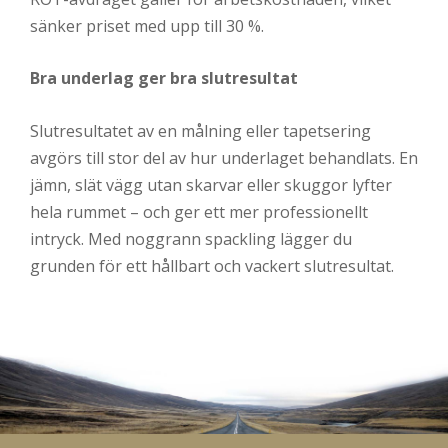
sänker priset med upp till 30 %.
Bra underlag ger bra slutresultat
Slutresultatet av en målning eller tapetsering
avgörs till stor del av hur underlaget behandlats. En
jämn, slät vägg utan skarvar eller skuggor lyfter
hela rummet – och ger ett mer professionellt
intryck. Med noggrann spackling lägger du
grunden för ett hållbart och vackert slutresultat.