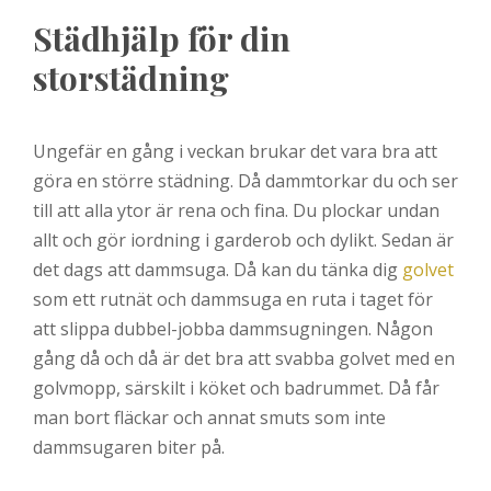
Städhjälp för din
storstädning
Ungefär en gång i veckan brukar det vara bra att
göra en större städning. Då dammtorkar du och ser
till att alla ytor är rena och fina. Du plockar undan
allt och gör iordning i garderob och dylikt. Sedan är
det dags att dammsuga. Då kan du tänka dig
golvet
som ett rutnät och dammsuga en ruta i taget för
att slippa dubbel-jobba dammsugningen. Någon
gång då och då är det bra att svabba golvet med en
golvmopp, särskilt i köket och badrummet. Då får
man bort fläckar och annat smuts som inte
dammsugaren biter på.